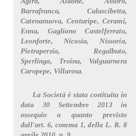
Agira, Aidone, Assoro,
Barrafranca, Calascibetta,
Catenanuova, Centuripe, Cerami,
Enna, Gagliano Castelferrato,
Leonforte, Nicosia, Nissoria,
Pietraperzia, Regalbuto,
Sperlinga, Troina, Valguarnera
Caropepe, Villarosa
.
La Società è stata costituita in
data 30 Settembre 2013 in
ossequio a quanto previsto
dall'art. 6, comma 1, della L. R. 8
aprile 2010, n. 9.