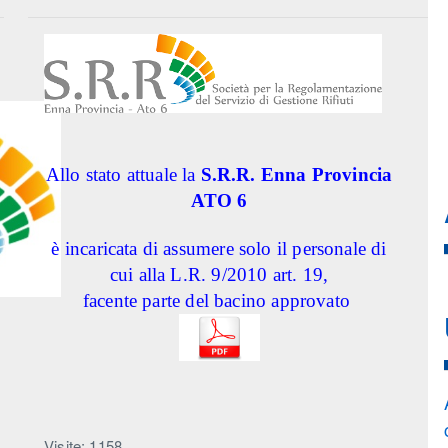
Allo stato attuale la
S.R.R. Enna Provincia
ATO 6
è incaricata di assumere solo il personale di
cui alla L.R. 9/2010 art. 19,
facente parte del bacino approvato
Visite: 1158