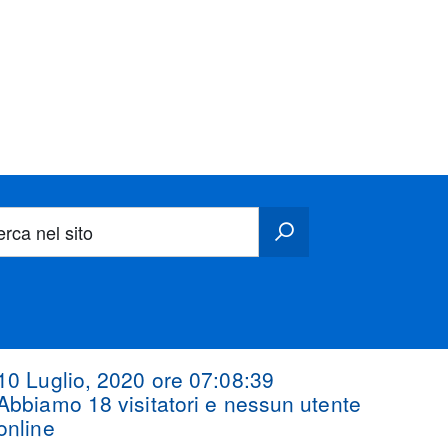
erca nel sito
10 Luglio, 2020 ore
07:08:40
Abbiamo 18 visitatori e nessun utente
online