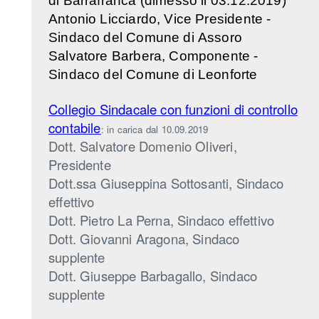
di Barrafranca (dimesso il 03.12.2019)
Antonio Licciardo, Vice Presidente -
Sindaco del Comune di Assoro
Salvatore Barbera, Componente -
Sindaco del Comune di Leonforte
Collegio Sindacale con funzioni di controllo
contabile
: in carica dal 10.09.2019
Dott. Salvatore Domenio Oliveri,
Presidente
Dott.ssa Giuseppina Sottosanti, Sindaco
effettivo
Dott. Pietro La Perna, Sindaco effettivo
Dott. Giovanni Aragona, Sindaco
supplente
Dott. Giuseppe Barbagallo, Sindaco
supplente