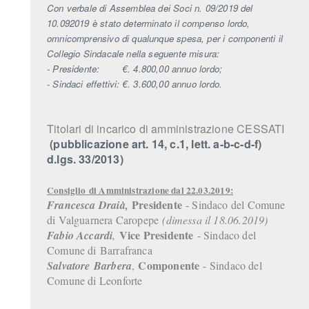
Con verbale di Assemblea dei Soci n. 09/2019 del
10.092019 è stato determinato il compenso lordo,
omnicomprensivo di qualunque spesa, per i componenti il
Collegio Sindacale nella seguente misura:
- Presidente: €. 4.800,00 annuo lordo;
- Sindaci effettivi: €. 3.600,00 annuo lordo.
Titolari di incarico di amministrazione CESSATI
(pubblicazione art. 14, c.1, lett. a-b-c-d-f)
d.lgs. 33/2013)
Consiglio
di Amministrazione dal 22.03.2019:
Presidente
Francesca Draià,
- Sindaco del Comune
di Valguarnera Caropepe
(dimessa il 18.06.2019)
Vice Presidente
Fabio Accardi
,
- Sindaco del
Comune di Barrafranca
Componente
Salvatore Barbera
,
- Sindaco del
Comune di Leonforte