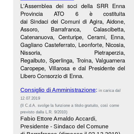
L'Assemblea dei soci della SRR Enna
Provincia ATO 6 è costituita
dai Sindaci dei Comuni di Agira, Aidone,
Assoro, Barrafranca, Calascibetta,
Catenanuova, Centuripe, Cerami, Enna,
Gagliano Casteferrato, Leonforte, Nicosia,
Nissoria, Pietraperzia,
Regalbuto, Sperlinga, Troina, Valguarnera
Caropepe, Villarosa e dal Presidente del
Libero Consorzio di Enna.
Consiglio
di Amministrazione
:
in carica dal
12.07.2019
(Il C.d.A. svolge la funzione a titolo gratuito, così come
previsto dalla L.R. 9/2010)
Fabio Ettore Arnaldo Accardi,
Presidente - Sindaco del Comune