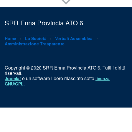
SRR Enna Provincia ATO 6
Home
La Società
Verbali Assemblea
Amministrazione Trasparente
Copyright © 2020 SRR Enna Provincia ATO 6. Tutti i diritti
riservati.
è un software libero rilasciato sotto
Joomla!
licenza
GNU/GPL.