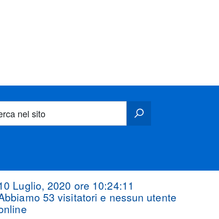
erca nel sito
10 Luglio, 2020 ore
10:24:12
Abbiamo 53 visitatori e nessun utente
online